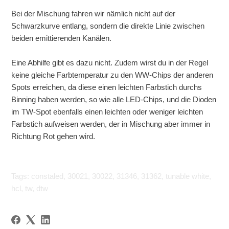
Bei der Mischung fahren wir nämlich nicht auf der
Schwarzkurve entlang, sondern die direkte Linie zwischen
beiden emittierenden Kanälen.
Eine Abhilfe gibt es dazu nicht. Zudem wirst du in der Regel
keine gleiche Farbtemperatur zu den WW-Chips der anderen
Spots erreichen, da diese einen leichten Farbstich durchs
Binning haben werden, so wie alle LED-Chips, und die Dioden
im TW-Spot ebenfalls einen leichten oder weniger leichten
Farbstich aufweisen werden, der in Mischung aber immer in
Richtung Rot gehen wird.
Tags: constaled, 30021, 30022, 31346, 31362, tunable white,
hcl, tw, dtw