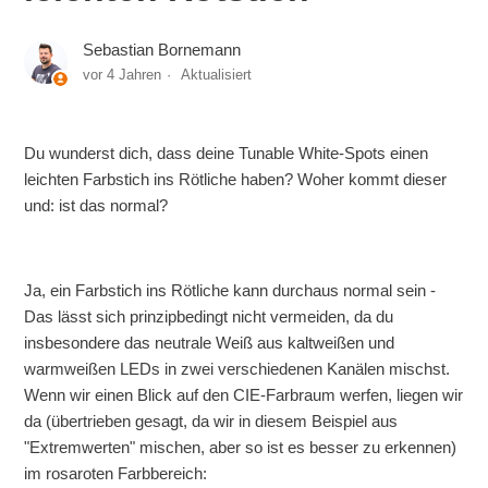
Sebastian Bornemann
vor 4 Jahren
Aktualisiert
Du wunderst dich, dass deine Tunable White-Spots einen
leichten Farbstich ins Rötliche haben? Woher kommt dieser
und: ist das normal?
Ja, ein Farbstich ins Rötliche kann durchaus normal sein -
Das lässt sich prinzipbedingt nicht vermeiden, da du
insbesondere das neutrale Weiß aus kaltweißen und
warmweißen LEDs in zwei verschiedenen Kanälen mischst.
Wenn wir einen Blick auf den CIE-Farbraum werfen, liegen wir
da (übertrieben gesagt, da wir in diesem Beispiel aus
"Extremwerten" mischen, aber so ist es besser zu erkennen)
im rosaroten Farbbereich: