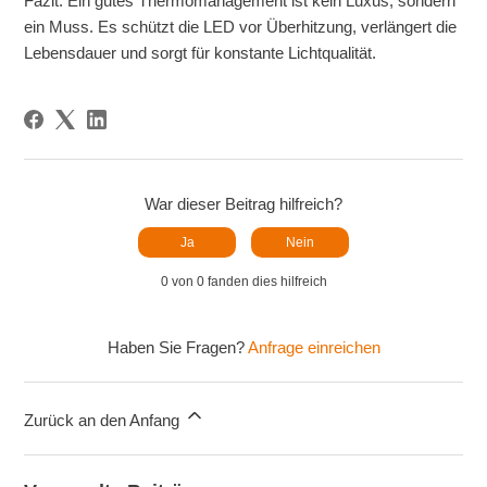
Fazit: Ein gutes Thermomanagement ist kein Luxus, sondern
ein Muss. Es schützt die LED vor Überhitzung, verlängert die
Lebensdauer und sorgt für konstante Lichtqualität.
War dieser Beitrag hilfreich?
Ja
Nein
0 von 0 fanden dies hilfreich
Haben Sie Fragen?
Anfrage einreichen
Zurück an den Anfang