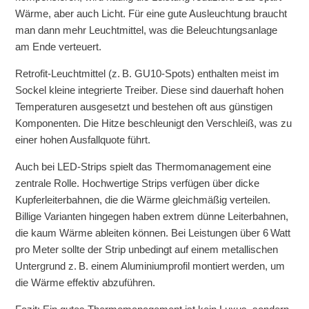
Wärme, aber auch Licht. Für eine gute Ausleuchtung braucht
man dann mehr Leuchtmittel, was die Beleuchtungsanlage
am Ende verteuert.
Retrofit-Leuchtmittel (z. B. GU10-Spots) enthalten meist im
Sockel kleine integrierte Treiber. Diese sind dauerhaft hohen
Temperaturen ausgesetzt und bestehen oft aus günstigen
Komponenten. Die Hitze beschleunigt den Verschleiß, was zu
einer hohen Ausfallquote führt.
Auch bei LED-Strips spielt das Thermomanagement eine
zentrale Rolle. Hochwertige Strips verfügen über dicke
Kupferleiterbahnen, die die Wärme gleichmäßig verteilen.
Billige Varianten hingegen haben extrem dünne Leiterbahnen,
die kaum Wärme ableiten können. Bei Leistungen über 6 Watt
pro Meter sollte der Strip unbedingt auf einem metallischen
Untergrund z. B. einem Aluminiumprofil montiert werden, um
die Wärme effektiv abzuführen.