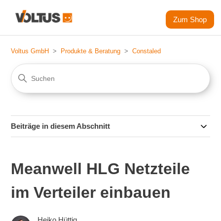
Zum Shop
Voltus GmbH
Produkte & Beratung
Constaled
Beiträge in diesem Abschnitt
Meanwell HLG Netzteile
im Verteiler einbauen
Heiko Hüttig