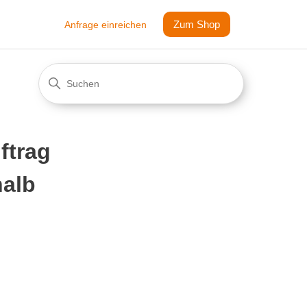
Zum Shop
Anfrage einreichen
ftrag
halb