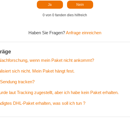
Ja
Nein
0 von 0 fanden dies hilfreich
Haben Sie Fragen?
Anfrage einreichen
träge
 Nachforschung, wenn mein Paket nicht ankommt?
isiert sich nicht. Mein Paket hängt fest.
 Sendung tracken?
rde laut Tracking zugestellt, aber ich habe kein Paket erhalten.
digtes DHL-Paket erhalten, was soll ich tun ?