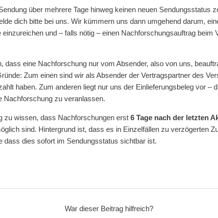
Sendung über mehrere Tage hinweg keinen neuen Sendungsstatus zei
melde dich bitte bei uns. Wir kümmern uns dann umgehend darum, ei
einzureichen und – falls nötig – einen Nachforschungsauftrag beim V
ch, dass eine Nachforschung nur vom Absender, also von uns, beauft
Gründe: Zum einen sind wir als Absender der Vertragspartner des Vers
zahlt haben. Zum anderen liegt nur uns der Einlieferungsbeleg vor – d
ne Nachforschung zu veranlassen.
ig zu wissen, dass Nachforschungen erst
6 Tage nach der letzten A
glich sind. Hintergrund ist, dass es in Einzelfällen zu verzögerten Z
dass dies sofort im Sendungsstatus sichtbar ist.
War dieser Beitrag hilfreich?