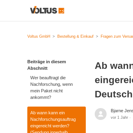
Voltus GmbH
Bestellung & Einkauf
Fragen zum Versa
Beiträge in diesem
Ab wann
Abschnitt
eingere
Wer beauftragt die
Nachforschung, wenn
mein Paket nicht
Deutsch
ankommt?
Bjarne Jen
Ab wann kann ein
vor 1 Jahr
Nachforschungsauftrag
eingereicht werden?
(Sendung innerhalb