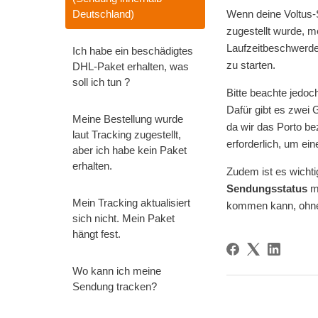
Deutschland)
Wenn deine Voltus-
zugestellt wurde, 
Laufzeitbeschwerde 
Ich habe ein beschädigtes
zu starten.
DHL-Paket erhalten, was
soll ich tun ?
Bitte beachte jedo
Dafür gibt es zwei 
Meine Bestellung wurde
da wir das Porto be
laut Tracking zugestellt,
erforderlich, um ei
aber ich habe kein Paket
erhalten.
Zudem ist es wicht
Sendungsstatus
mö
Mein Tracking aktualisiert
kommen kann, ohne 
sich nicht. Mein Paket
hängt fest.
Wo kann ich meine
Sendung tracken?