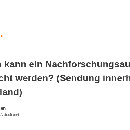
nd
 kann ein Nachforschungsau
icht werden? (Sendung inner
land)
sen
Aktualisiert