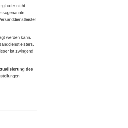
gt oder nicht
ne sogenannte
ersanddienstleister
ragt werden kann.
anddienstleisters,
ieser ist zwingend
ktualisierung des
ustellungen