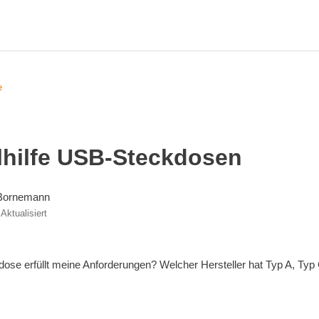
e
hilfe USB-Steckdosen
 Bornemann
Aktualisiert
se erfüllt meine Anforderungen? Welcher Hersteller hat Typ A, Typ 