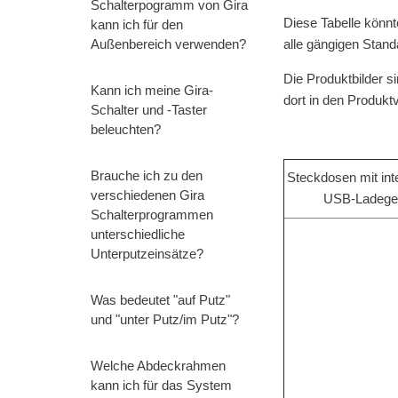
Schalterpogramm von Gira
Diese Tabelle könnte
kann ich für den
Außenbereich verwenden?
alle gängigen Stan
Die Produktbilder s
Kann ich meine Gira-
dort in den Produkt
Schalter und -Taster
beleuchten?
Brauche ich zu den
Steckdosen mit int
verschiedenen Gira
USB-Ladege
Schalterprogrammen
unterschiedliche
Unterputzeinsätze?
Was bedeutet "auf Putz"
und "unter Putz/im Putz"?
Welche Abdeckrahmen
kann ich für das System