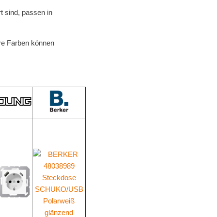
rt sind, passen in
ere Farben können