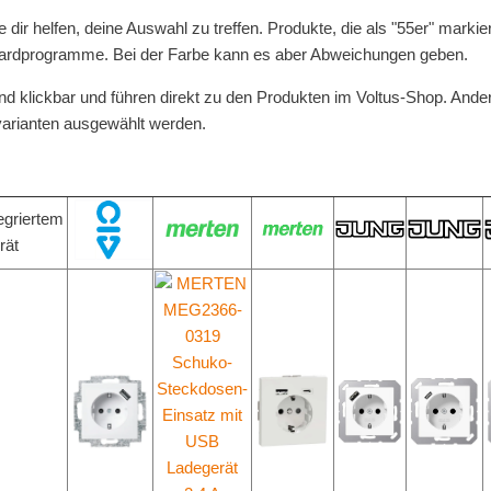
 dir helfen, deine Auswahl zu treffen. Produkte, die als "55er" markie
dardprogramme. Bei der Farbe kann es aber Abweichungen geben.
ind klickbar und führen direkt zu den Produkten im Voltus-Shop. And
varianten ausgewählt werden.
egriertem
rät