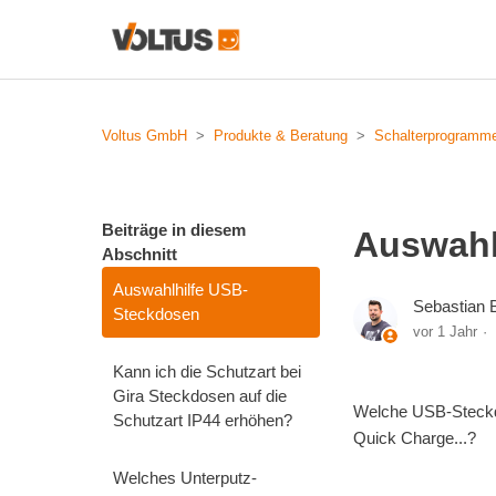
Voltus GmbH
Produkte & Beratung
Schalterprogramm
Beiträge in diesem
Auswahl
Abschnitt
Auswahlhilfe USB-
Sebastian
Steckdosen
vor 1 Jahr
Kann ich die Schutzart bei
Gira Steckdosen auf die
Welche USB-Steckdo
Schutzart IP44 erhöhen?
Quick Charge...?
Welches Unterputz-