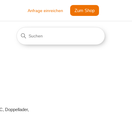
Zum Shop
Anfrage einreichen
C, Doppellader,