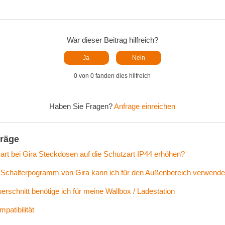
War dieser Beitrag hilfreich?
Ja
Nein
0 von 0 fanden dies hilfreich
Haben Sie Fragen?
Anfrage einreichen
träge
art bei Gira Steckdosen auf die Schutzart IP44 erhöhen?
Schalterpogramm von Gira kann ich für den Außenbereich verwend
rschnitt benötige ich für meine Wallbox / Ladestation
patibilität