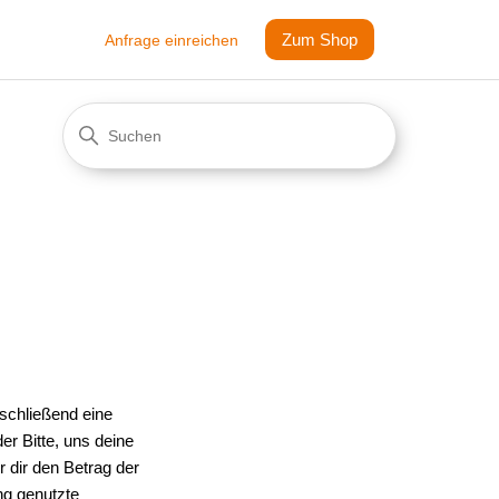
Zum Shop
Anfrage einreichen
schließend eine 
er Bitte, uns deine 
 dir den Betrag der 
Gutschrift auf das von dir angegebene Konto, oder vorab bereits auf das bei der Bestellung genutzte 