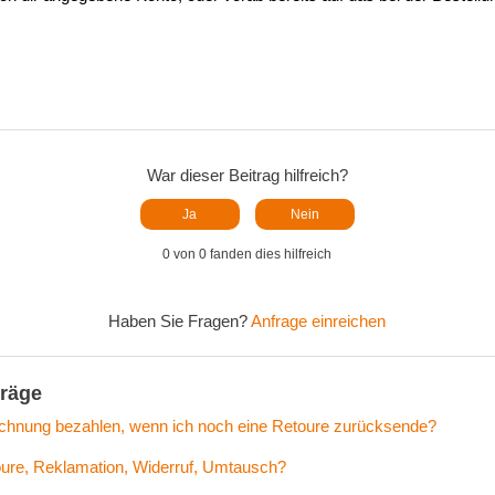
War dieser Beitrag hilfreich?
Ja
Nein
0 von 0 fanden dies hilfreich
Haben Sie Fragen?
Anfrage einreichen
träge
chnung bezahlen, wenn ich noch eine Retoure zurücksende?
ure, Reklamation, Widerruf, Umtausch?