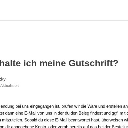
alte ich meine Gutschrift?
zky
Aktualisiert
ndung bei uns eingegangen ist, prüfen wir die Ware und erstellen an
tst dann eine E-Mail von uns in der du den Beleg findest und ggf. mit d
 mitzuteilen. Sobald du diese E-Mail beantwortet hast, überweisen wir