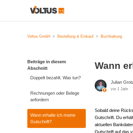
Voltus GmbH
Bestellung & Einkauf
Buchhaltung
Beiträge in diesem
Wann erh
Abschnitt
Doppelt bezahlt. Was tun?
Julian Grot
vor 1 Jahr
Rechnungen oder Belege
anfordern
Sobald deine Rückse
Wann erhalte ich meine
Gutschrift. Du erhäl
Gutschrift?
aktuellen Bankdaten