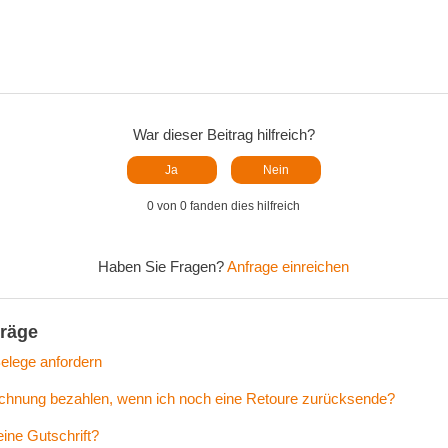
War dieser Beitrag hilfreich?
Ja
Nein
0 von 0 fanden dies hilfreich
Haben Sie Fragen?
Anfrage einreichen
träge
elege anfordern
chnung bezahlen, wenn ich noch eine Retoure zurücksende?
ine Gutschrift?