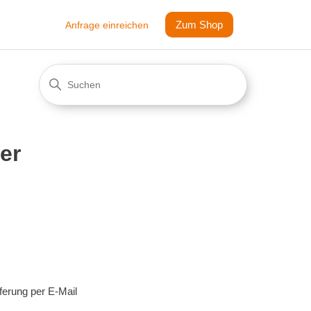
Zum Shop
Anfrage einreichen
er
ferung per E-Mail