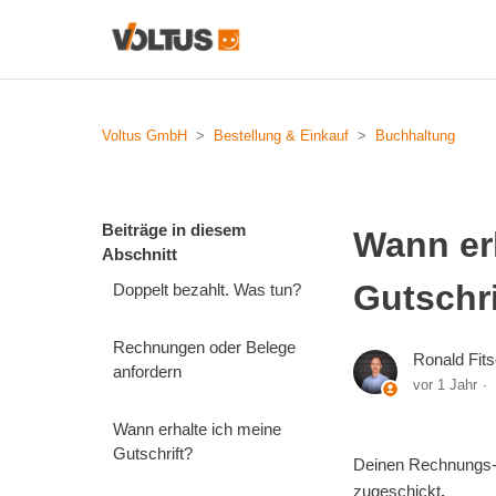
Voltus GmbH
Bestellung & Einkauf
Buchhaltung
Beiträge in diesem
Wann er
Abschnitt
Gutschri
Doppelt bezahlt. Was tun?
Rechnungen oder Belege
Ronald Fit
anfordern
vor 1 Jahr
Wann erhalte ich meine
Gutschrift?
Deinen Rechnungs- 
zugeschickt
.