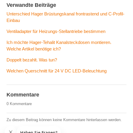
Verwandte Beiträge
Unterschied Hager Brüstungskanal frontrastend und C-Profil-
Einbau
Ventiladapter für Heizungs-Stellantriebe bestimmen
Ich möchte Hager-Tehalit Kanalsteckdosen montieren.
Welche Artikel benötige ich?
Doppelt bezahlt. Was tun?
Welchen Querschnitt für 24 V DC LED-Beleuchtung
Kommentare
0 Kommentare
Zu diesem Beitrag können keine Kommentare hinterlassen werden.