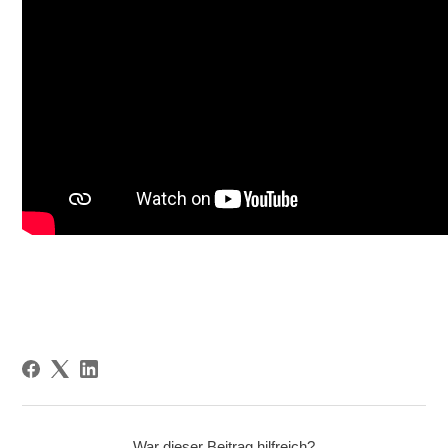
War dieser Beitrag hilfreich?