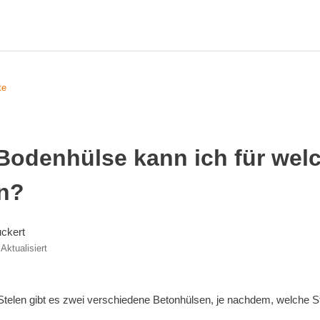
te
Bodenhülse kann ich für welc
n?
ckert
Aktualisiert
telen gibt es zwei verschiedene Betonhülsen, je nachdem, welche St