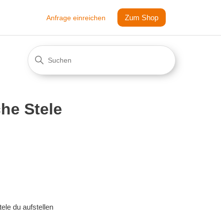
Zum Shop
Anfrage einreichen
he Stele
ele du aufstellen