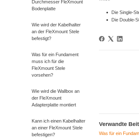
Durchmesser FleXmount
Bodenplatte
Die Single-St
Die Double-St
Wie wird der Kabelhalter
an der FleXmount Stele
befestigt?
Was für ein Fundament
muss ich für die
FleXmount Stele
vorsehen?
Wie wird die Wallbox an
der FleXmount
Adapterplatte montiert
Kann ich einen Kabelhalter
Verwandte Bei
an einer FleXmount Stele
Was für ein Fundam
befestigen?