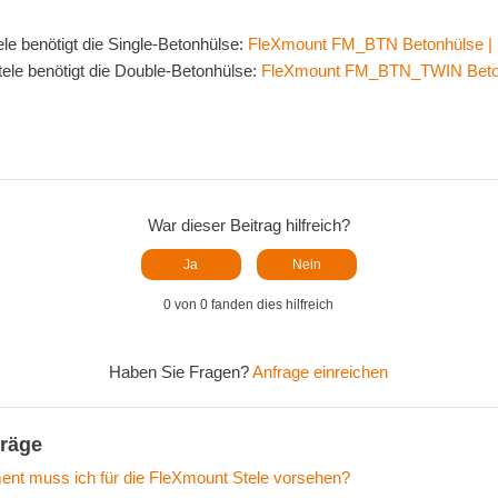
ele benötigt die Single-Betonhülse:
FleXmount FM_BTN Betonhülse | 
ele benötigt die Double-Betonhülse:
FleXmount FM_BTN_TWIN Betonh
War dieser Beitrag hilfreich?
Ja
Nein
0 von 0 fanden dies hilfreich
Haben Sie Fragen?
Anfrage einreichen
träge
ent muss ich für die FleXmount Stele vorsehen?