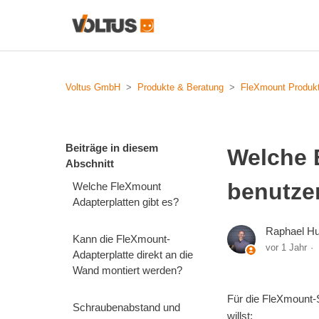
Voltus GmbH
Produkte & Beratung
FleXmount Produk
Beiträge in diesem
Welche 
Abschnitt
benutze
Welche FleXmount
Adapterplatten gibt es?
Raphael Hu
Kann die FleXmount-
vor 1 Jahr
Adapterplatte direkt an die
Wand montiert werden?
Für die FleXmount-S
Schraubenabstand und
willst: