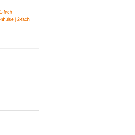
1-fach
ülse | 2-fach