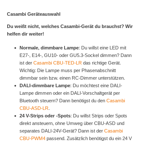
Casambi Geräteauswahl
Du weißt nicht, welches Casambi-Gerät du brauchst? Wir
helfen dir weiter!
Normale, dimmbare Lampe
: Du willst eine LED mit
E27-, E14-, GU10- oder GU5.3-Sockel dimmen? Dann
ist der
Casambi CBU-TED-LR
das richtige Gerät.
Wichtig: Die Lampe muss per Phasenabschnitt
dimmbar sein bzw. einen RC-Dimmer unterstützen.
DALI-dimmbare Lampe
: Du möchtest eine DALI-
Lampe dimmen oder ein DALI-Vorschaltgerät per
Bluetooth steuern? Dann benötigst du den
Casambi
CBU-ASD-LR
.
24 V-Strips oder -Spots
: Du willst Strips oder Spots
direkt ansteuern, ohne Umweg über CBU-ASD und
separates DALI-24V-Gerät? Dann ist der
Casambi
CBU-PWM4
passend. Zusätzlich benötigst du ein 24 V