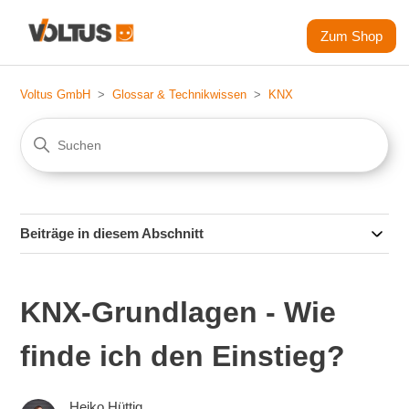
Zum Shop
Voltus GmbH
Glossar & Technikwissen
KNX
Beiträge in diesem Abschnitt
KNX-Grundlagen - Wie
finde ich den Einstieg?
Heiko Hüttig